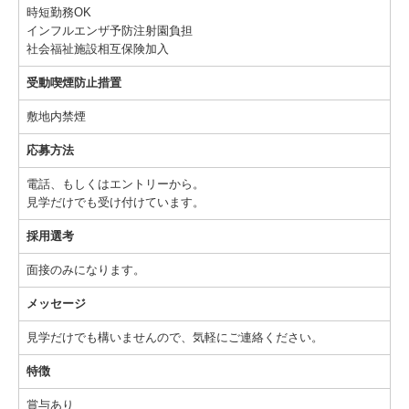
時短勤務OK
インフルエンザ予防注射園負担
社会福祉施設相互保険加入
受動喫煙防止措置
敷地内禁煙
応募方法
電話、もしくはエントリーから。
見学だけでも受け付けています。
採用選考
面接のみになります。
メッセージ
見学だけでも構いませんので、気軽にご連絡ください。
特徴
賞与あり