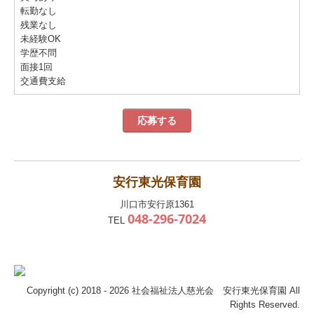
転勤なし
残業なし
未経験OK
学歴不問
面接1回
交通費支給
応募する
安行東光保育園
川口市安行原1361
048-296-7024
TEL
Copyright (c) 2018 - 2026 社会福祉法人慈光会 安行東光保育園 All
Rights Reserved.