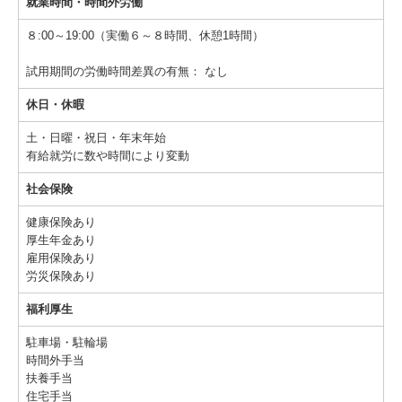
就業時間・時間外労働
８:00～19:00（実働６～８時間、休憩1時間）
試用期間の労働時間差異の有無：
なし
休日・休暇
土・日曜・祝日・年末年始
有給就労に数や時間により変動
社会保険
健康保険あり
厚生年金あり
雇用保険あり
労災保険あり
福利厚生
駐車場・駐輪場
時間外手当
扶養手当
住宅手当