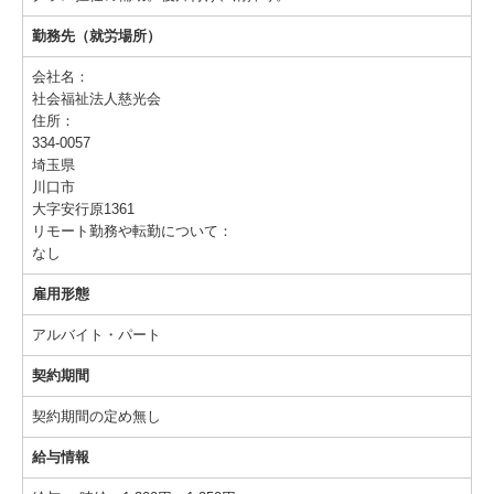
職員の一日
勤務先（就労場所）
会社名：
社会福祉法人慈光会
住所：
334-0057
埼玉県
川口市
大字安行原1361
リモート勤務や転勤について：
なし
雇用形態
アルバイト・パート
契約期間
契約期間の定め無し
給与情報