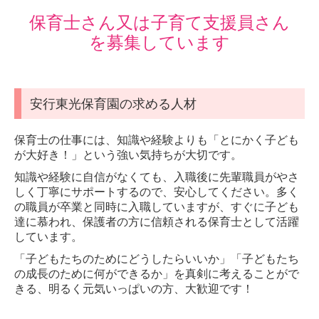
職員の一日
保育士さん又は子育て支援員さん
を募集しています
安行東光保育園の求める人材
保育士の仕事には、知識や経験よりも「とにかく子ども
が大好き！」という強い気持ちが大切です。
知識や経験に自信がなくても、入職後に先輩職員がやさ
しく丁寧にサポートするので、安心してください。多く
の職員が卒業と同時に入職していますが、すぐに子ども
達に慕われ、保護者の方に信頼される保育士として活躍
しています。
「子どもたちのためにどうしたらいいか」「子どもたち
の成長のために何ができるか」を真剣に考えることがで
きる、明るく元気いっぱいの方、大歓迎です！