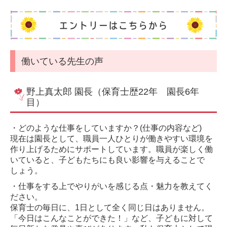
働いている先生の声
野上真太郎 園長（保育士歴22年 園長6年
目）
・どのような仕事をしていますか？(仕事の内容など)
現在は園長として、職員一人ひとりが働きやすい環境を
作り上げるためにサポートしています。職員が楽しく働
いていると、子どもたちにも良い影響を与えることで
しょう。
・仕事をする上でやりがいを感じる点・魅力を教えてく
ださい。
保育士の毎日に、1日として全く同じ日はありません。
「今日はこんなことができた！」など、子どもに対して