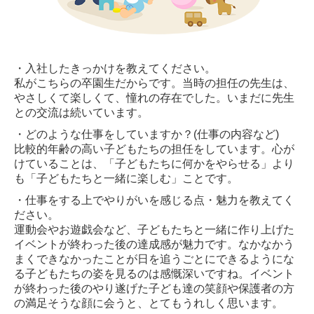
・入社したきっかけを教えてください。
私がこちらの卒園生だからです。当時の担任の先生は、
やさしくて楽しくて、憧れの存在でした。いまだに先生
との交流は続いています。
・どのような仕事をしていますか？(仕事の内容など)
比較的年齢の高い子どもたちの担任をしています。心が
けていることは、「子どもたちに何かをやらせる」より
も「子どもたちと一緒に楽しむ」ことです。
・仕事をする上でやりがいを感じる点・魅力を教えてく
ださい。
運動会やお遊戯会など、子どもたちと一緒に作り上げた
イベントが終わった後の達成感が魅力です。なかなかう
まくできなかったことが日を追うごとにできるようにな
る子どもたちの姿を見るのは感慨深いですね。イベント
が終わった後のやり遂げた子ども達の笑顔や保護者の方
の満足そうな顔に会うと、とてもうれしく思います。