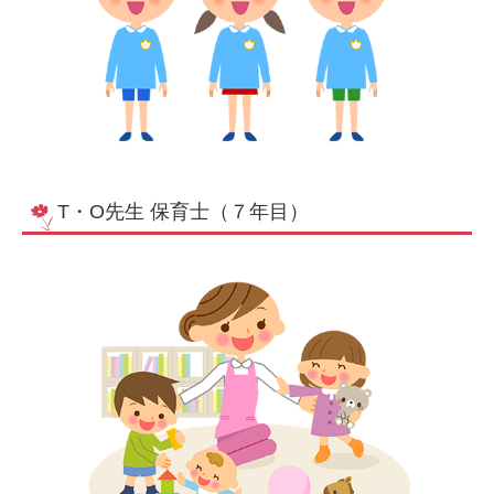
T・O先生 保育士（７年目）