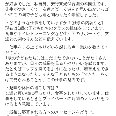
が好きでした。私自身、安行東光保育園の卒園生です。
先生がやさしくて、友達と楽しく遊んだ思い出がいっぱ
いのこの園で子ども達と関わりたく希望しました。
・どのような仕事をしていますか？(仕事の内容など)
現在は1歳の子どもたちのクラスの担任をしています。
食事やトイレトレーニングなど生活面のサポートや、友
達との関わり方などを伝えています。
・仕事をする上でやりがいを感じる点・魅力を教えてく
ださい。
1歳の子どもたちにはまだまだできないことがたくさん
ありますが、日々の成長を見るとやりがいを感じます。
たとえばコップを持てるようになったり、着替えをでき
るようになったり。そんな子どもたちの「できた」をそ
ばで見られることが、この仕事の魅力です。
・趣味や休日の過ごし方は？
友達と買い物に行ったり、食事をしたりしています。仕
事をしているときとプライベートの時間のメリハリをつ
けるよう意識しています。
・最後に応募される方へのメッセージをどうぞ。