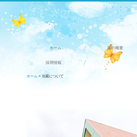
ホーム
園の概要
採用情報
ホーム
当園について
職員の一日
採用情報