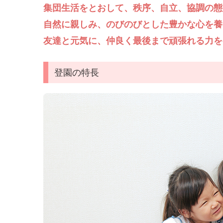
集団生活をとおして、秩序、自立、協調の態
自然に親しみ、のびのびとした豊かな心を養
友達と元気に、仲良く最後まで頑張れる力を
登園の特長