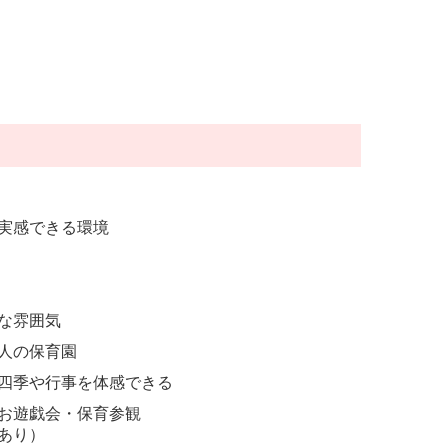
実感できる環境
な雰囲気
人の保育園
四季や行事を体感できる
お遊戯会・保育参観
あり）